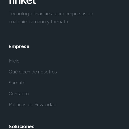
Tecnología financiera para empresas de
cualquier tamaño y formato.
Empresa
Inicio
Qué dicen de nosotros
Súmate
Contacto
Políticas de Privacidad
Soluciones