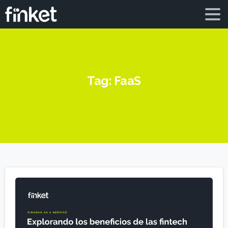
Tag:
FaaS