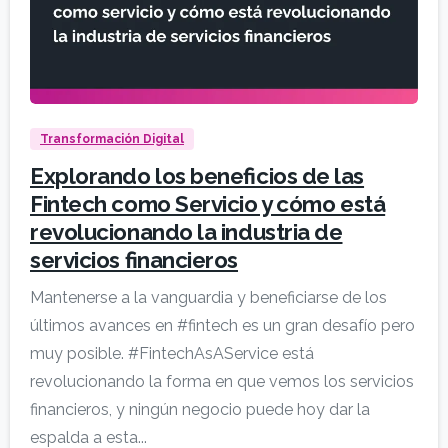
Transformación Digital
Explorando los beneficios de las
Fintech como Servicio y cómo está
revolucionando la industria de
servicios financieros
Mantenerse a la vanguardia y beneficiarse de los
últimos avances en #fintech es un gran desafío pero
muy posible. #FintechAsAService está
revolucionando la forma en que vemos los servicios
financieros, y ningún negocio puede hoy dar la
espalda a esta...