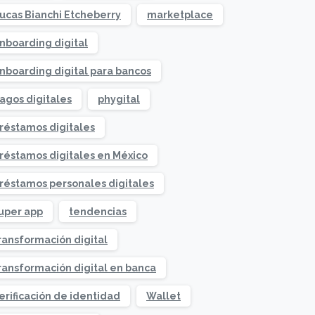
ucas Bianchi Etcheberry
marketplace
nboarding digital
nboarding digital para bancos
agos digitales
phygital
réstamos digitales
réstamos digitales en México
réstamos personales digitales
uper app
tendencias
ransformación digital
ransformación digital en banca
erificación de identidad
Wallet