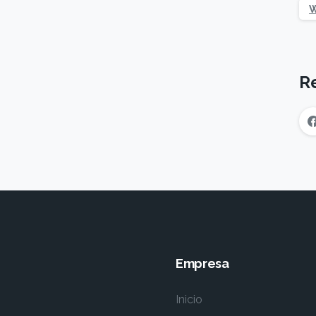
W
R
Empresa
Inicio