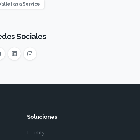
allet as a Service
edes Sociales
Soluciones
Identity