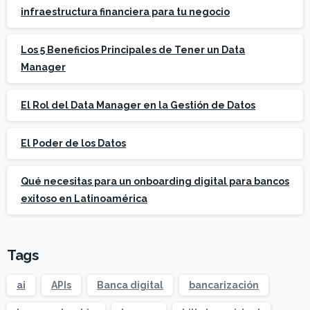
infraestructura financiera para tu negocio
Los 5 Beneficios Principales de Tener un Data
Manager
El Rol del Data Manager en la Gestión de Datos
El Poder de los Datos
Qué necesitas para un onboarding digital para bancos
exitoso en Latinoamérica
Tags
ai
APIs
Banca digital
bancarización