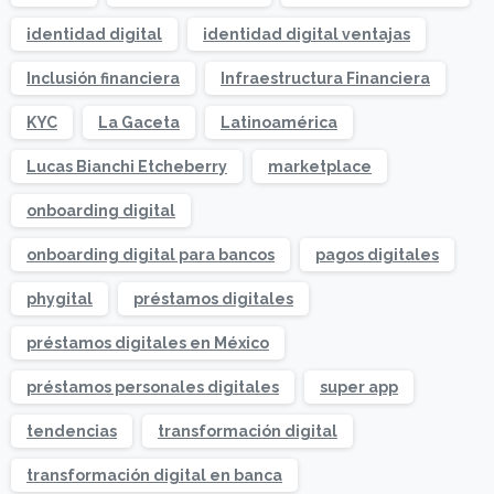
identidad digital
identidad digital ventajas
Inclusión financiera
Infraestructura Financiera
KYC
La Gaceta
Latinoamérica
Lucas Bianchi Etcheberry
marketplace
onboarding digital
onboarding digital para bancos
pagos digitales
phygital
préstamos digitales
préstamos digitales en México
préstamos personales digitales
super app
tendencias
transformación digital
transformación digital en banca