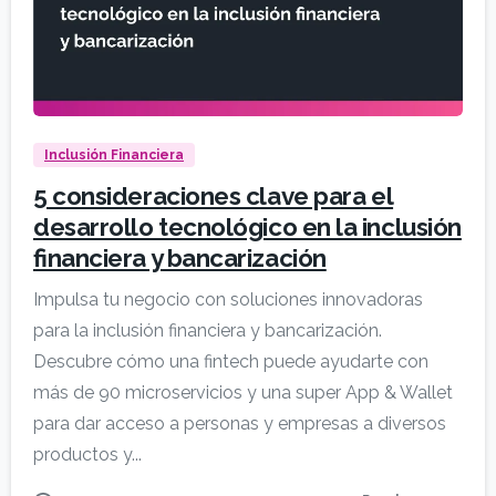
Inclusión Financiera
5 consideraciones clave para el
desarrollo tecnológico en la inclusión
financiera y bancarización
Impulsa tu negocio con soluciones innovadoras
para la inclusión financiera y bancarización.
Descubre cómo una fintech puede ayudarte con
más de 90 microservicios y una super App & Wallet
para dar acceso a personas y empresas a diversos
productos y...