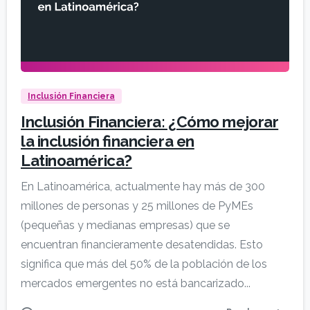
Inclusión Financiera
Inclusión Financiera: ¿Cómo mejorar
la inclusión financiera en
Latinoamérica?
En Latinoamérica, actualmente hay más de 300
millones de personas y 25 millones de PyMEs
(pequeñas y medianas empresas) que se
encuentran financieramente desatendidas. Esto
significa que más del 50% de la población de los
mercados emergentes no está bancarizado...