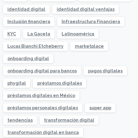
identidad digital
identidad digital ventajas
Inclusión financiera
Infraestructura Financiera
KYC
La Gaceta
Latinoamérica
Lucas Bianchi Etcheberry
marketplace
onboarding digital
onboarding digital para bancos
pagos digitales
phygital
préstamos digitales
préstamos digitales en México
préstamos personales digitales
super app
tendencias
transformación digital
transformación digital en banca