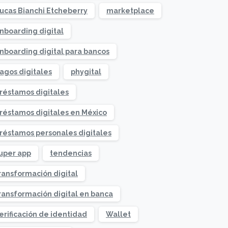
ucas Bianchi Etcheberry
marketplace
nboarding digital
nboarding digital para bancos
agos digitales
phygital
réstamos digitales
réstamos digitales en México
réstamos personales digitales
uper app
tendencias
ransformación digital
ransformación digital en banca
erificación de identidad
Wallet