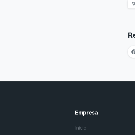
W
R
Empresa
Inicio