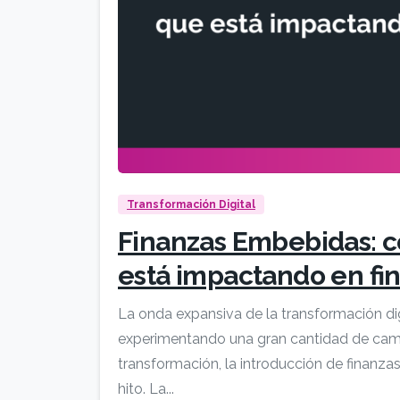
Transformación Digital
Finanzas Embebidas: c
está impactando en fi
La onda expansiva de la transformación digi
experimentando una gran cantidad de camb
transformación, la introducción de finan
hito. La...