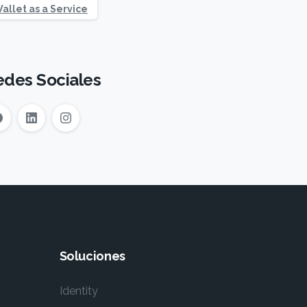
allet as a Service
edes Sociales
Soluciones
Identity