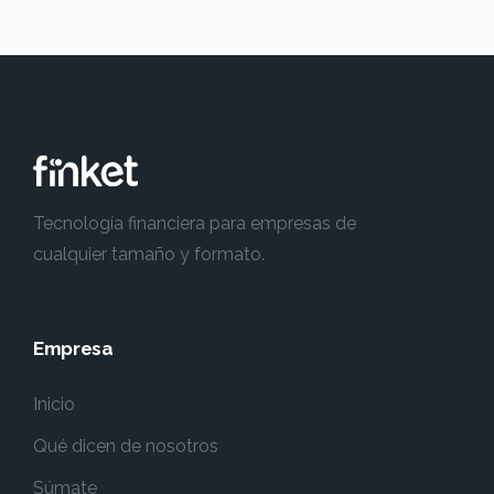
Tecnología financiera para empresas de
cualquier tamaño y formato.
Empresa
Inicio
Qué dicen de nosotros
Súmate