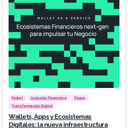
Finket
Inclusión Financiera
Pagos
Transformación Digital
Wallets, Apps y Ecosistemas
Digitales: la nueva infraestructura