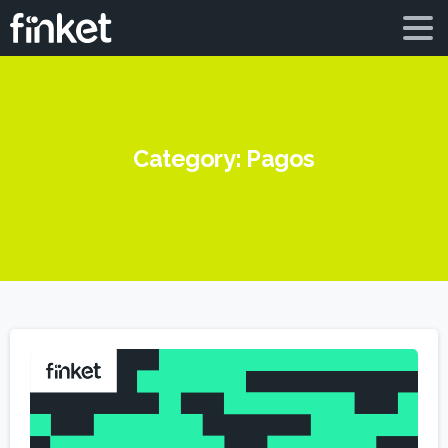
Category:
Pagos