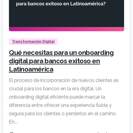
Transformación Digital
Qué necesitas para un onboarding
digital para bancos exitoso en
Latinoamérica
El proceso de incorporación de nuevos clientes es
crucial para los bancos en la era digital. Un
onboarding digital eficiente puede marcar la
diferencia entre ofrecer una experiencia fluida y
segura para los clientes o perderlos en el camino.
En...