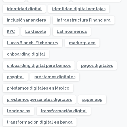
identidad digital
identidad digital ventajas
Inclusión financiera
Infraestructura Financiera
KYC
La Gaceta
Latinoamérica
Lucas Bianchi Etcheberry
marketplace
onboarding digital
onboarding digital para bancos
pagos digitales
phygital
préstamos digitales
préstamos digitales en México
préstamos personales digitales
super app
tendencias
transformación digital
transformación digital en banca