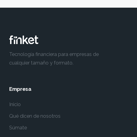
Tecnología financiera para empresas de
cualquier tamaño y formato.
Empresa
Inicio
Qué dicen de nosotros
Súmate