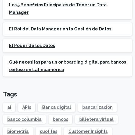
Los 5 Beneficios Principales de Tener un Data
Manager
El Rol del Data Manager en la Gestión de Datos
El Poder de los Datos
Qué necesitas para un onboarding digital para bancos
exitoso en Latinoamérica
Tags
ai
APIs
Banca digital
bancarización
banco columbia
bancos
billetera virtual
biometría
cuotitas
Customer Insights