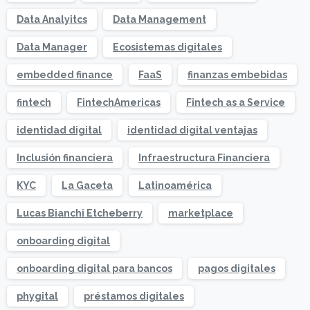
Data Analyitcs
Data Management
Data Manager
Ecosistemas digitales
embedded finance
FaaS
finanzas embebidas
fintech
FintechAmericas
Fintech as a Service
identidad digital
identidad digital ventajas
Inclusión financiera
Infraestructura Financiera
KYC
La Gaceta
Latinoamérica
Lucas Bianchi Etcheberry
marketplace
onboarding digital
onboarding digital para bancos
pagos digitales
phygital
préstamos digitales