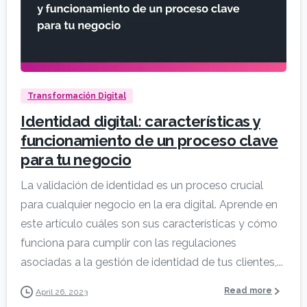
Transformación Digital
Identidad digital: características y
funcionamiento de un proceso clave
para tu negocio
La validación de identidad es un proceso crucial
para cualquier negocio en la era digital. Aprende en
este artículo cuáles son sus características y cómo
funciona para cumplir con las regulaciones
asociadas a la gestión de identidad de tus clientes,...
Read more
April 26, 2023