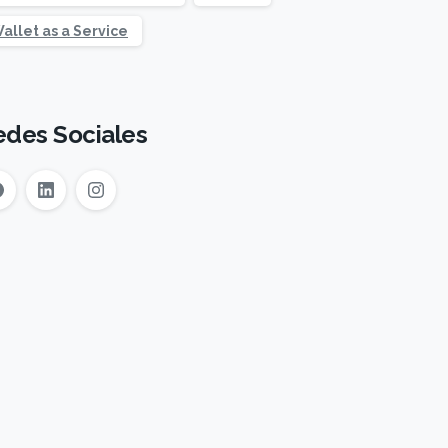
allet as a Service
edes Sociales