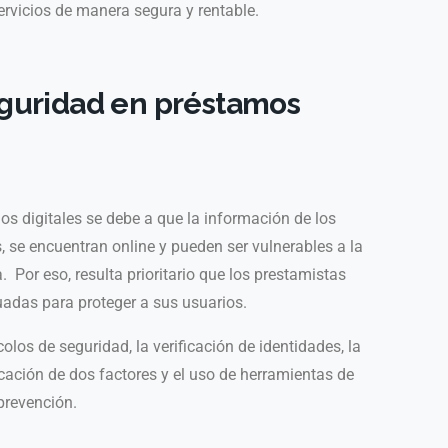
ervicios
de manera segura y rentable.
eguridad en préstamos
os digitales
se debe a que la información de los
 se encuentran online y pueden ser vulnerables a la
 Por eso, resulta prioritario que los prestamistas
adas para proteger a sus usuarios.
olos de seguridad, la verificación de identidades, la
ticación de dos factores y el uso de herramientas de
e prevención.