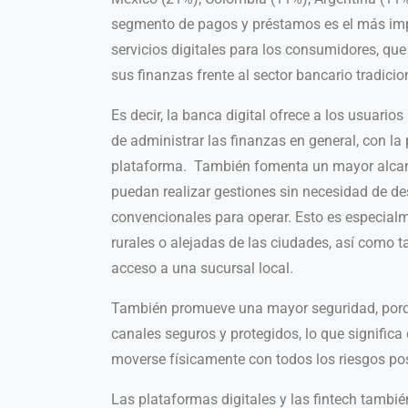
segmento de pagos y préstamos es el más impo
servicios digitales para los consumidores, qu
sus finanzas frente al sector bancario tradicio
Es decir, la banca digital ofrece a los usuarios
de administrar las finanzas en general, con la
plataforma. También fomenta un mayor alcan
puedan realizar gestiones sin necesidad de des
convencionales para operar. Esto es
especialm
rurales o alejadas de las ciudades, así como 
acceso a una sucursal local.
También promueve una mayor seguridad, porque
canales seguros y protegidos, lo que significa
moverse físicamente con todos los riesgos pos
Las plataformas digitales y las fintech tambié