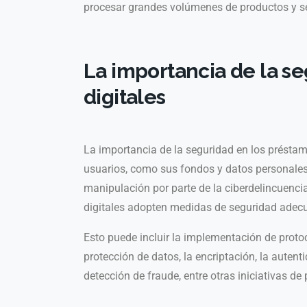
procesar grandes volúmen
es de productos y s
La importancia de la s
digitales
La importancia de la seguridad en los préstam
usuarios, como sus fondos y datos personales,
manipulación por parte de la ciberdelincuencia.
digitales adopten medidas de seguridad adecu
Esto puede incluir la implementación de protoc
protección de datos, la encriptación, la auten
detección de fraude, entre otras iniciativas d