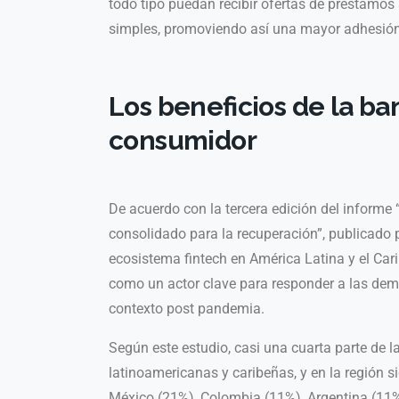
todo tipo puedan recibir ofertas de préstamo
simples, promoviendo así una mayor adhesión
Los beneficios de la ban
consumidor
De acuerdo con la tercera edición del informe 
consolidado para la recuperación”, publicado p
ecosistema fintech en América Latina y el Car
como un actor clave para responder a las dem
contexto post pandemia.
Según este estudio, casi una cuarta parte de l
latinoamericanas y caribeñas, y en la región s
México (21%), Colombia (11%), Argentina (11%)