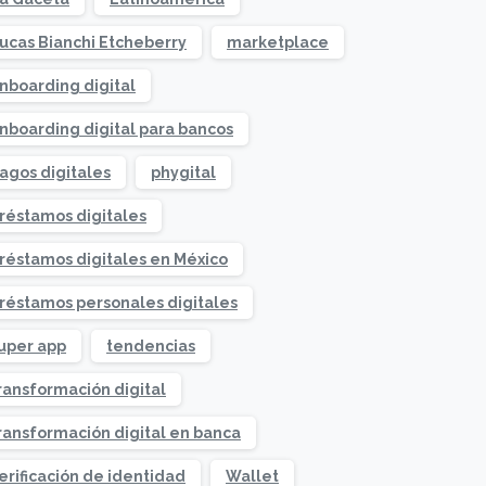
ucas Bianchi Etcheberry
marketplace
nboarding digital
nboarding digital para bancos
agos digitales
phygital
réstamos digitales
réstamos digitales en México
réstamos personales digitales
uper app
tendencias
ransformación digital
ransformación digital en banca
erificación de identidad
Wallet