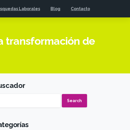
squedas Laborales
Blog
Contacto
la transformación de
uscador
Search
ategorías