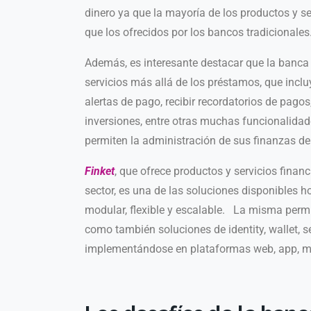
dinero ya que la mayoría de los productos y se
que los ofrecidos por los
b
ancos tradicionales
Además, es interesante destacar que la banca 
servicios más allá de los préstamos, que incl
alertas de pago, recibir recordatorios de pagos,
inversiones, entre otras muchas funcionalidad
permiten la administración de sus finanzas de
Finket
, que ofrece productos y servicios finan
sector, es una de las soluciones disponibles h
modular, flexible y escalable. La misma permit
como también soluciones de identity, wallet, se
implementándose en plataformas web, app, m