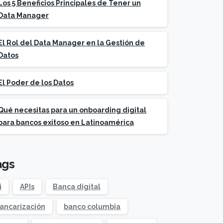
Los 5 Beneficios Principales de Tener un
Data Manager
El Rol del Data Manager en la Gestión de
Datos
El Poder de los Datos
Qué necesitas para un onboarding digital
para bancos exitoso en Latinoamérica
ags
i
APIs
Banca digital
ancarización
banco columbia