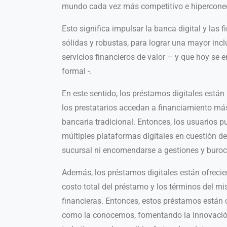
mundo cada vez más competitivo e hipercone
Esto significa impulsar la banca digital y las 
sólidas y robustas, para lograr una mayor inc
servicios financieros de valor – y que hoy se 
formal -.
En este sentido, los préstamos digitales está
los prestatarios accedan a financiamiento más
bancaria tradicional. Entonces, los usuarios 
múltiples plataformas digitales en cuestión de
sucursal ni encomendarse a gestiones y buroc
Además, los préstamos digitales están ofrecie
costo total del préstamo y los términos del m
financieras. Entonces, estos préstamos están
como la conocemos, fomentando la innovación