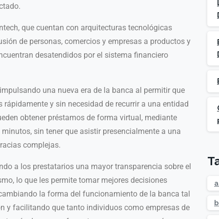
ctado.
fintech, que cuentan con arquitecturas tecnológicas
lusión de personas, comercios y empresas a productos y
encuentran desatendidos por el sistema financiero
n impulsando una nueva era de la banca al permitir que
 rápidamente y sin necesidad de recurrir a una entidad
pueden obtener préstamos de forma virtual, mediante
 minutos, sin tener que asistir presencialmente a una
racias complejas.
T
ndo a los prestatarios una mayor transparencia sobre el
ismo, lo que les permite tomar mejores decisiones
a
 cambiando la forma del funcionamiento de la banca tal
b
 y facilitando que tanto individuos como empresas de