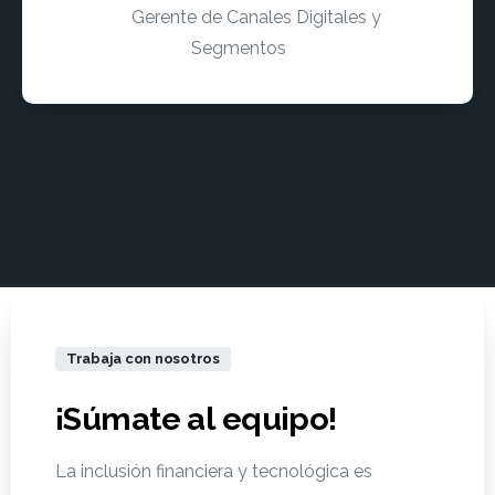
Gerente de Canales Digitales y
Segmentos
Trabaja con nosotros
¡Súmate
al
equipo!
La inclusión financiera y tecnológica es