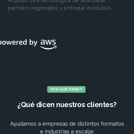
Arquitectura tecnológica de avanzada,
partners regionales y enfoque evolutivo.
POR QUÉ FINKET
¿Qué
dicen
nuestros
clientes?
Ayudamos a empresas de distintos formatos
e industrias a escalar.