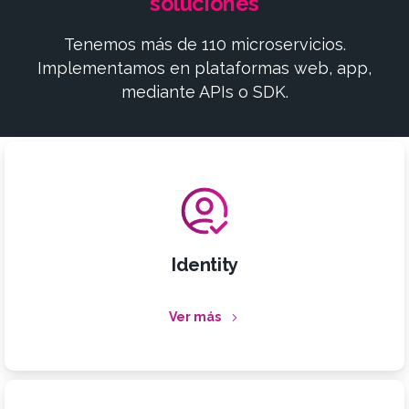
soluciones
Tenemos más de 110 microservicios.
Implementamos en plataformas web, app,
mediante APIs o SDK.
Identity
Ver más