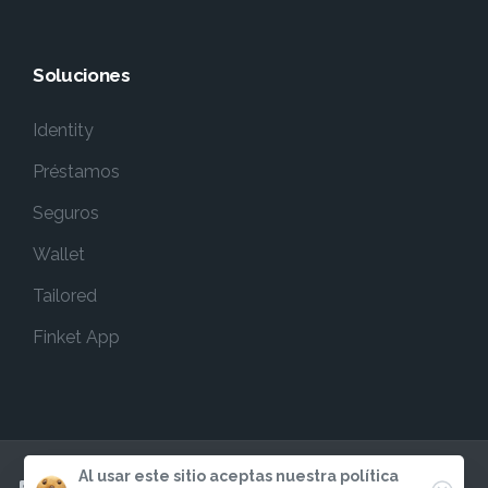
Soluciones
Identity
Préstamos
Seguros
Wallet
Tailored
Finket App
Al usar este sitio aceptas nuestra política