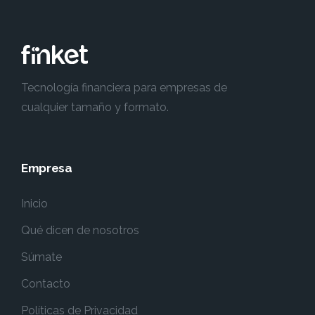
Tecnología financiera para empresas de
cualquier tamaño y formato.
Empresa
Inicio
Qué dicen de nosotros
Súmate
Contacto
Políticas de Privacidad