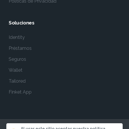
Políticas de Privacidad
Soluciones
Identity
Préstamos
Seguros
Wallet
Tailored
Finket App
Al usar este sitio aceptas nuestra política