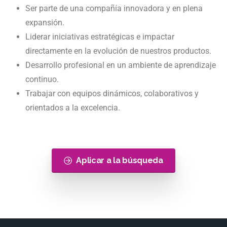
Ser parte de una compañía innovadora y en plena
expansión.
Liderar iniciativas estratégicas e impactar
directamente en la evolución de nuestros productos.
Desarrollo profesional en un ambiente de aprendizaje
continuo.
Trabajar con equipos dinámicos, colaborativos y
orientados a la excelencia.
Aplicar a la búsqueda