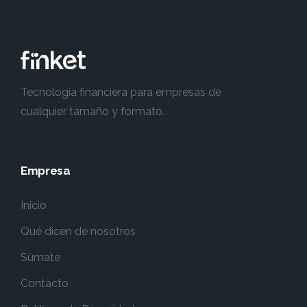
Tecnología financiera para empresas de
cualquier tamaño y formato.
Empresa
Inicio
Qué dicen de nosotros
Súmate
Contacto